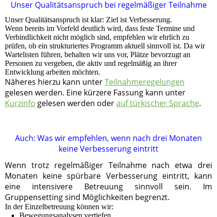
Unser Qualitätsanspruch bei regelmäßiger Teilnahme
Unser Qualitätsanspruch ist klar: Ziel ist Verbesserung.
Wenn bereits im Vorfeld deutlich wird, dass feste Termine und
Verbindlichkeit nicht möglich sind, empfehlen wir ehrlich zu
prüfen, ob ein strukturiertes Programm aktuell sinnvoll ist. Da wir
Wartelisten führen, behalten wir uns vor, Plätze bevorzugt an
Personen zu vergeben, die aktiv und regelmäßig an ihrer
Entwicklung arbeiten möchten.
Näheres hierzu kann unter
Teilnahmeregelungen
gelesen werden. Eine kürzere Fassung kann unter
Kurzinfo
gelesen werden oder
auf türkischer Sprache
.
Auch: Was wir empfehlen, wenn nach drei Monaten
keine Verbesserung eintritt
Wenn trotz regelmäßiger Teilnahme nach etwa drei
Monaten keine spürbare Verbesserung eintritt, kann
eine intensivere Betreuung sinnvoll sein. Im
Gruppensetting sind Möglichkeiten begrenzt.
In der Einzelbetreuung können wir:
Bewegungsanalysen vertiefen