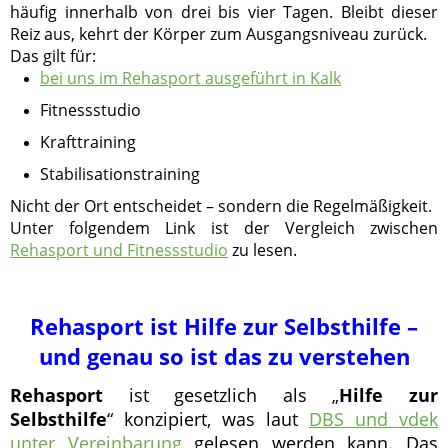
häufig innerhalb von drei bis vier Tagen. Bleibt dieser
Reiz aus, kehrt der Körper zum Ausgangsniveau zurück.
Das gilt für:
bei uns im Rehasport ausgeführt in Kalk
Fitnessstudio
Krafttraining
Stabilisationstraining
Nicht der Ort entscheidet – sondern die Regelmäßigkeit.
Unter folgendem Link ist der Vergleich zwischen
Rehasport und Fitnessstudio
zu lesen.
Rehasport ist Hilfe zur Selbsthilfe –
und genau so ist das zu verstehen
Rehasport
ist gesetzlich als „
Hilfe zur
Selbsthilfe
“ konzipiert, was laut
DBS und vdek
unter Vereinbarung
gelesen werden kann. Das