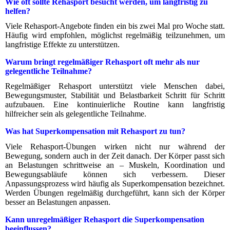
Wie oft sollte Rehasport besucht werden, um langfristig zu
helfen?
Viele Rehasport-Angebote finden ein bis zwei Mal pro Woche statt.
Häufig wird empfohlen, möglichst regelmäßig teilzunehmen, um
langfristige Effekte zu unterstützen.
Warum bringt regelmäßiger Rehasport oft mehr als nur
gelegentliche Teilnahme?
Regelmäßiger Rehasport unterstützt viele Menschen dabei,
Bewegungsmuster, Stabilität und Belastbarkeit Schritt für Schritt
aufzubauen. Eine kontinuierliche Routine kann langfristig
hilfreicher sein als gelegentliche Teilnahme.
Was hat Superkompensation mit Rehasport zu tun?
Viele Rehasport-Übungen wirken nicht nur während der
Bewegung, sondern auch in der Zeit danach. Der Körper passt sich
an Belastungen schrittweise an – Muskeln, Koordination und
Bewegungsabläufe können sich verbessern. Dieser
Anpassungsprozess wird häufig als Superkompensation bezeichnet.
Werden Übungen regelmäßig durchgeführt, kann sich der Körper
besser an Belastungen anpassen.
Kann unregelmäßiger Rehasport die Superkompensation
beeinflussen?