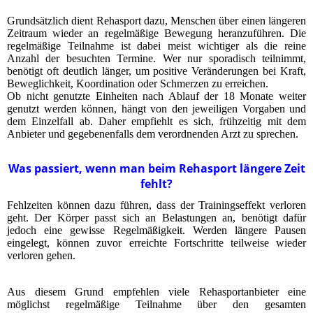
Grundsätzlich dient Rehasport dazu, Menschen über einen längeren
Zeitraum wieder an regelmäßige Bewegung heranzuführen. Die
regelmäßige Teilnahme ist dabei meist wichtiger als die reine
Anzahl der besuchten Termine. Wer nur sporadisch teilnimmt,
benötigt oft deutlich länger, um positive Veränderungen bei Kraft,
Beweglichkeit, Koordination oder Schmerzen zu erreichen.
Ob nicht genutzte Einheiten nach Ablauf der 18 Monate weiter
genutzt werden können, hängt von den jeweiligen Vorgaben und
dem Einzelfall ab. Daher empfiehlt es sich, frühzeitig mit dem
Anbieter und gegebenenfalls dem verordnenden Arzt zu sprechen.
Was passiert, wenn man beim Rehasport längere Zeit
fehlt?
Fehlzeiten können dazu führen, dass der Trainingseffekt verloren
geht. Der Körper passt sich an Belastungen an, benötigt dafür
jedoch eine gewisse Regelmäßigkeit. Werden längere Pausen
eingelegt, können zuvor erreichte Fortschritte teilweise wieder
verloren gehen.
Aus diesem Grund empfehlen viele Rehasportanbieter eine
möglichst regelmäßige Teilnahme über den gesamten